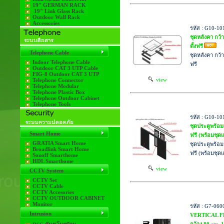
19" GERMAN RACK
19" Link Glass Rack
Outdoor Wall Rack
Accessories
รหัส : G10-1
ชุดหลังคา กว
ตั้งฟรี
Telephone Cable
ชุดหลังคา กว้
Indoor Telephone Cable
ฟรี
Outdoor CAT 3 UTP Cable
FIG-8 Outdoor CAT 3 UTP
view
Telephone Connector
Telephone Modular
Telephone Plastic Box
Telephone Outdoor Cabinet
Telephone Tools
รหัส : G10-1
ชุดประตูพร้อมร
Smart Home
ฟรี (พร้อมชุด
GRATIA Smart Home
ชุดประตูพร้อมร
Broadlink Smart Home
ฟรี (พร้อมชุดแ
Sonoff Smarthome
HDL Smarthome
view
CCTV System
CCTV Set
CCTV Cable
CCTV Accesories
CCTV OUTDOOR CABINET
Monitor
รหัส : G7-06
Intrusion
VERTICAL F