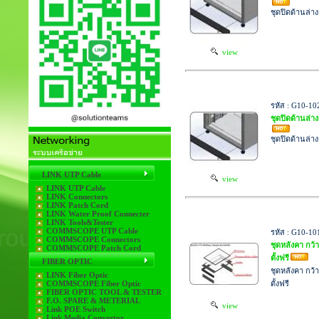
ชุดปิดด้านล่าง
view
รหัส : G10-1
ชุดปิดด้านล่าง
ชุดปิดด้านล่าง
LINK UTP Cable
view
LINK UTP Cable
LINK Connectors
LINK Patch Cord
LINK Water Proof Connecter
LINK Tools&Tester
COMMSCOPE UTP Cable
รหัส : G10-1
COMMSCOPE Connectors
ชุดหลังคา กว
COMMSCOPE Patch Cord
ตั้งฟรี
FIBER OPTIC
ชุดหลังคา กว
LINK Fiber Optic
COMMSCOPE Fiber Optic
ตั้งฟรี
FIBER OPTIC TOOL & TESTER
F.O. SPARE & METERIAL
view
Link POE Switch
Link Media Convertor