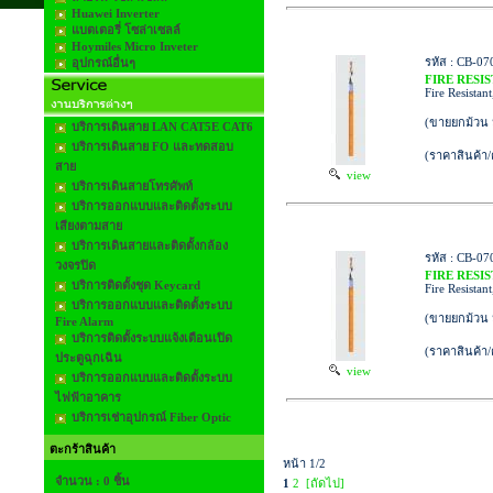
Huawei Inverter
แบตเตอรี่ โซล่าเซลล์
Hoymiles Micro Inveter
รหัส : CB-07
อุปกรณ์อื่นๆ
FIRE RESIS
Fire Resistan
(ขายยกม้วน 
บริการเดินสาย LAN CAT5E CAT6
บริการเดินสาย FO และทดสอบ
(ราคาสินค้า
สาย
view
บริการเดินสายโทรศัพท์
บริการออกแบบและติดตั้งระบบ
เสียงตามสาย
บริการเดินสายและติดตั้งกล้อง
รหัส : CB-07
วงจรปิด
FIRE RESIS
บริการติดตั้งชุด Keycard
Fire Resistan
บริการออกแบบและติดตั้งระบบ
(ขายยกม้วน 
Fire Alarm
บริการติดตั้งระบบแจ้งเตือนเปิด
(ราคาสินค้า
ประตูฉุกเฉิน
view
บริการออกแบบและติดตั้งระบบ
ไฟฟ้าอาคาร
บริการเช่าอุปกรณ์ Fiber Optic
ตะกร้าสินค้า
หน้า 1/2
จำนวน : 0 ชิ้น
1
2
[ถัดไป]